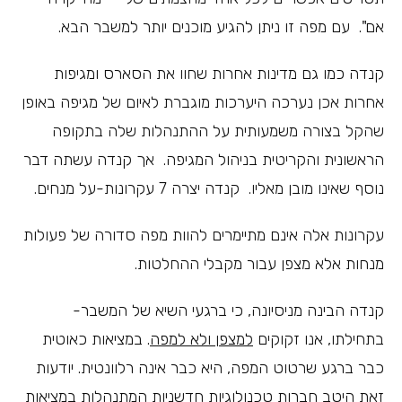
אם". עם מפה זו ניתן להגיע מוכנים יותר למשבר הבא.
קנדה כמו גם מדינות אחרות שחוו את הסארס ומגיפות
אחרות אכן נערכה היערכות מוגברת לאיום של מגיפה באופן
שהקל בצורה משמעותית על ההתנהלות שלה בתקופה
הראשונית והקריטית בניהול המגיפה. אך קנדה עשתה דבר
נוסף שאינו מובן מאליו. קנדה יצרה 7 עקרונות-על מנחים.
עקרונות אלה אינם מתיימרים להוות מפה סדורה של פעולות
מנחות אלא מצפן עבור מקבלי ההחלטות.
קנדה הבינה מניסיונה, כי ברגעי השיא של המשבר-
בתחילתו, אנו זקוקים
למצפן ולא למפה
. במציאות כאוטית
כבר ברגע שרטוט המפה, היא כבר אינה רלוונטית. יודעות
זאת היטב חברות טכנולוגיות חדשניות המתנהלות במציאות