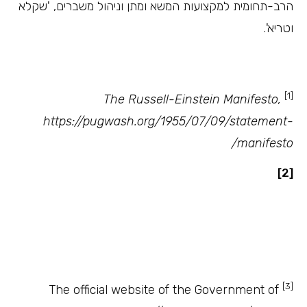
הרב-תחומית למקצועות המשא ומתן וניהול משברים, 'שקלא
וטריא'.
[1]
The Russell-Einstein Manifesto,
https://pugwash.org/1955/07/09/statement-
manifesto/
[2]
Test Case: A Preview of Disruption,
by Sherry Cooper
, Harvard Business
Review, May 2006
[3]
The official website of the Government of