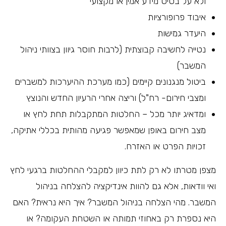
ולא על בסיס מידע אמין או מקצועי
איבוד פרופורציות
היעדר גמישות
נטייה לחשיבה קבוצתית (לרבות חוסר גיוון בצוותי ניהול
המשבר)
ביטול מנגנונים קיימים (כמו מערכת ההיערכות למשברים
ומצבי חירום- רח"ל) וריצה אחרי הרעיון החדש והנוצץ
ומדאיג יותר מכל – החלטות המתקבלות תחת לחץ או
מצב חירום באופן שמאפשר פגיעה מהותית בכללי אתיקה,
זכויות הפרט או האזרח.
מצפן מטרתו לא רק לתת כיוון למקבלי ההחלטות ברגעי לחץ
ואי וודאות, אלא גם להוות אינדיקציה להצלחה בניהול
המשבר. מהי הצלחה בניהול המשבר? איך היא נראית? האם
היא נספרת רק באחוזי תמותה או השטחת העקומה? או