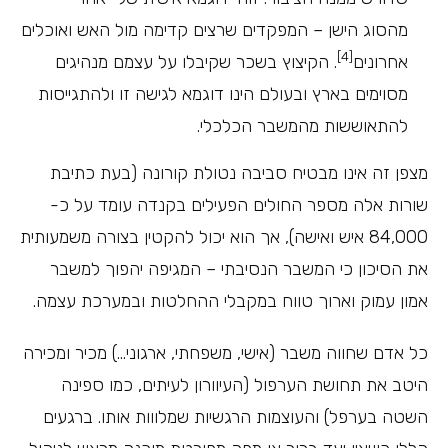
מהסוג הישן – המפקדים שרצים קדימה מול האש ואוכלים
[4]
אחרונים
. הקיצוץ בשכר שקיבלו על עצמם מנהיגים
מסוימים בארץ ובעולם הינו דוגמא לגישה זו ולהתגייסות
להתאוששות מהמשבר הכלכלי.
מצפן זה אינו מבטיח סביבה נטולת קורונה (בעת כתיבת
שורות אלה מספר החולים הפעילים בקנדה עומד על כ-
84,000 איש ואישה), אך הוא יכול להקטין בצורה משמעותית
את הסיכון כי המשבר הנסיבתי – המגיפה יהפוך למשבר
אמון עמוק וארוך טווח במקבלי ההחלטות ובמערכת עצמה.
כל אדם שחווה משבר (אישי, משפחתי, ארגוני…) מכיר ומכירה
היטב את תחושת הערפול (העיוורון לעיתים, כמו ספינה
השטה בערפל) והעוצמות הרגשיות שמלווות אותו. ברגעים