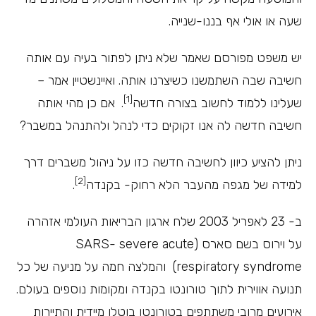
שעה או אולי אף בננו-שנייה.
יש משפט מפורסם שאמר שלא ניתן לפתור בעיה עם אותה
חשיבה שבה השתמשנו כשיצרנו אותה. ואיינשטיין אמר –
[1]
שעלינו ללמוד לחשוב בצורה חדשה
.
אם כן מהי אותה
חשיבה חדשה לה אנו זקוקים כדי לנהל ולהתנהל במשבר?
ניתן להציע כיוון לחשיבה חדשה כזו על ניהול משברים דרך
[2]
למידה של מגפה מהעבר הלא רחוק- בקנדה
.
ב- 23 לאפריל 2003 שלח ארגון הבריאות העולמי אזהרה
על וירוס בשם סארס (SARS- severe acute
respiratory syndrome) והמלצה חמה על מניעה של כל
תנועה אווירית לתוך טורונטו בקנדה ומקומות נוספים בעולם.
אירועים מרובי משתתפים בטורונטו בוטלו מיידית והתיירות