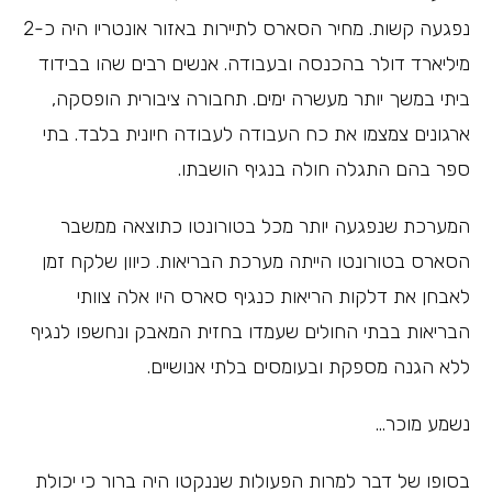
נפגעה קשות. מחיר הסארס לתיירות באזור אונטריו היה כ-2
מיליארד דולר בהכנסה ובעבודה. אנשים רבים שהו בבידוד
ביתי במשך יותר מעשרה ימים. תחבורה ציבורית הופסקה,
ארגונים צמצמו את כח העבודה לעבודה חיונית בלבד. בתי
ספר בהם התגלה חולה בנגיף הושבתו.
המערכת שנפגעה יותר מכל בטורונטו כתוצאה ממשבר
הסארס בטורונטו הייתה מערכת הבריאות. כיוון שלקח זמן
לאבחן את דלקות הריאות כנגיף סארס היו אלה צוותי
הבריאות בבתי החולים שעמדו בחזית המאבק ונחשפו לנגיף
ללא הגנה מספקת ובעומסים בלתי אנושיים.
נשמע מוכר…
בסופו של דבר למרות הפעולות שננקטו היה ברור כי יכולת