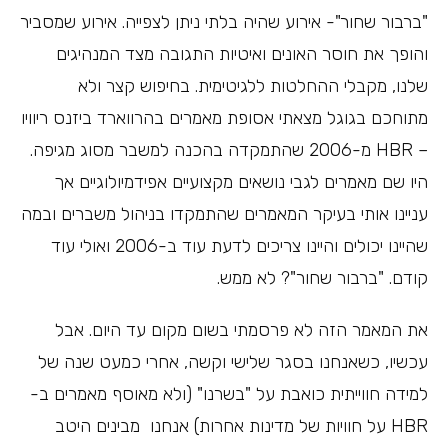
"ברבור שחור"- אירוע שהיה בלתי ניתן לצפייה. אירוע שמסביר
והופך את חוסר האונים ואיטיות התגובה מצד המנהיגים
שלנו, מקבלי ההחלטות ללגיטימית. בחיפוש קצר ולא
מתוחכם בגוגל מצאתי אסופת מאמרים בהרווארד ביזנס ריוויו
– HBR מ-2006 שהתמקדה בהכנה למשבר מסוג מגיפה.
היו שם מאמרים לגבי נושאים מקצועיים אפידמיולוגיים אך
עניינו אותי בעיקר המאמרים שהתמקדו בניהול משברים ובמה
שהיינו יכולים והיינו צריכים לדעת עוד ב-2006 ואולי עוד
קודם. "ברבור שחור"? לא ממש.
את המאמר הזה לא פרסמתי בשום מקום עד היום. אבל
עכשיו, כשאנחנו בסגר שלישי וקשה, אחרי כמעט שנה של
למידה חווייתית כואבת על "בשרנו" (ולא מאוסף מאמרים ב-
HBR על חוויות של מדינות אחרות) אנחנו מבינים היטב