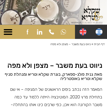
שקלא Academy
שקלא Business
שקלא Community
שקלא Online
שקלא Social
דף הבית
»
ניווט בעת משבר – מצפן ולא מפה
ניווט בעת משבר – מצפן ולא מפה
מאת גנית פולג-ספארק, בוגרת שקלא וטריא ומנהלת סניף
שקלא וטריא באוסטרליה
המאמר הזה נכתב בימים הראשונים של המגיפה – אי שם
בתחילת מרץ 2020. המוטיבציה הייתה ללמוד עד כמה
משבר הקורונה הוא אכן, כפי שרבים כינו אותו בהתחלה-