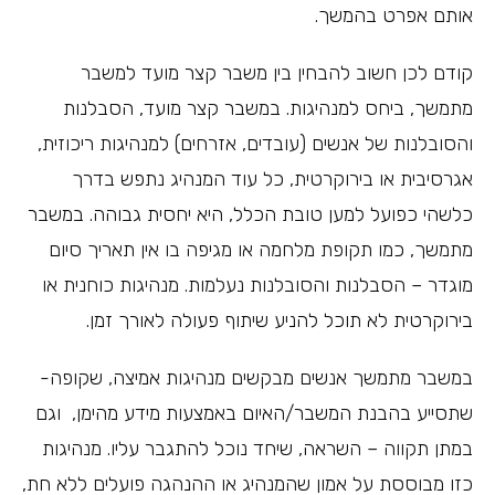
אותם אפרט בהמשך.
קודם לכן חשוב להבחין בין משבר קצר מועד למשבר
מתמשך, ביחס למנהיגות. במשבר קצר מועד, הסבלנות
והסובלנות של אנשים (עובדים, אזרחים) למנהיגות ריכוזית,
אגרסיבית או בירוקרטית, כל עוד המנהיג נתפש בדרך
כלשהי כפועל למען טובת הכלל, היא יחסית גבוהה. במשבר
מתמשך, כמו תקופת מלחמה או מגיפה בו אין תאריך סיום
מוגדר – הסבלנות והסובלנות נעלמות. מנהיגות כוחנית או
בירוקרטית לא תוכל להניע שיתוף פעולה לאורך זמן.
במשבר מתמשך אנשים מבקשים מנהיגות אמיצה, שקופה-
שתסייע בהבנת המשבר/האיום באמצעות מידע מהימן, וגם
במתן תקווה – השראה, שיחד נוכל להתגבר עליו. מנהיגות
כזו מבוססת על אמון שהמנהיג או ההנהגה פועלים ללא חת,