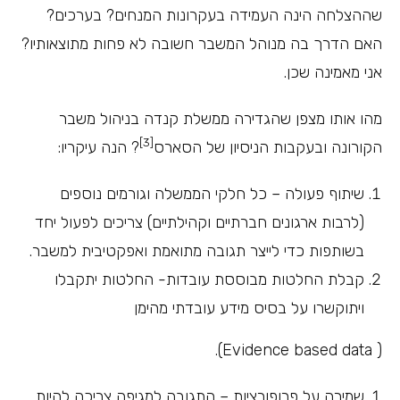
שההצלחה הינה העמידה בעקרונות המנחים? בערכים?
האם הדרך בה מנוהל המשבר חשובה לא פחות מתוצאותיו?
אני מאמינה שכן.
מהו אותו מצפן שהגדירה ממשלת קנדה בניהול משבר
[3]
הקורונה ובעקבות הניסיון של הסארס
? הנה עיקריו:
שיתוף פעולה – כל חלקי הממשלה וגורמים נוספים
(לרבות ארגונים חברתיים וקהילתיים) צריכים לפעול יחד
בשותפות כדי לייצר תגובה מתואמת ואפקטיבית למשבר.
קבלת החלטות מבוססת עובדות- החלטות יתקבלו
ויתוקשרו על בסיס מידע עובדתי מהימן
( Evidence based data).
שמירה על פרופורציות – התגובה למגיפה צריכה להיות