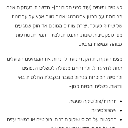
כאוטית יומיומית (עוד לפני הקורונה)- חדשנות בעסקים אינה
מבוססת על תכנון אסטרטגי ארוך טווח אלא על עקרונות
של שיתוף פעולה, יצירת צוותים מגוונים אד הוק שמגיעים
מפרספקטיבות שונות, התנסות, למידה תמידית, מודעות
גבוהה וגמישות מרבית.
מצפן העקרונות הקנדי נועד להנחות את המנהיגים הפועלים
תחת לחץ גדול, ולהזהירם מנפילה לכשלים הנפוצים
ולהטיות המוכרות בניהול משבר ובקבלת החלטות באי
וודאות. כשלים והטיות כגון-
תחרות/פוליטיקה פנימית
אימפולסיביות
החלטות על בסיס שיקולים זרים, פוליטיים או רגשות עזים