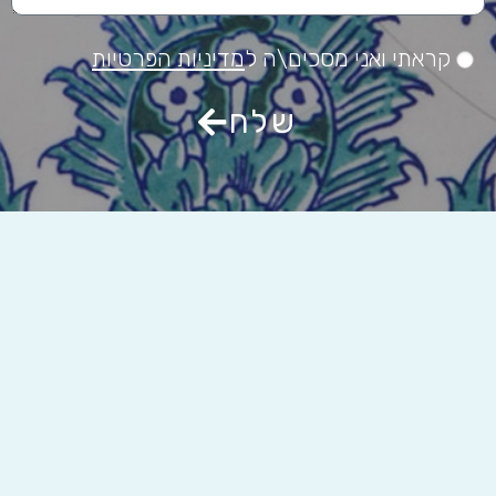
קראתי ואני מסכים\ה ל
מדיניות הפרטיות
שלח