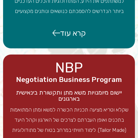
למשתתפים את הידע, המתודולוגיות והכלים העדכניים
ביותר הנדרשים להסמכתם כנושאים ונותנים מקצועיים
קרא עוד
NBP
Negotiation Business Program
יישום מיומנויות משא מתן ותקשורת בינאישית
בארגונים
שקלא וטריא מציעה תכניות הכשרה למשא ומתן המתואמות
בתכנים ואופן העברתם לצרכים של הארגון וקהל היעד
(Tailor Made). לימוד חוויתי במרחב בטוח של מתודולוגיות