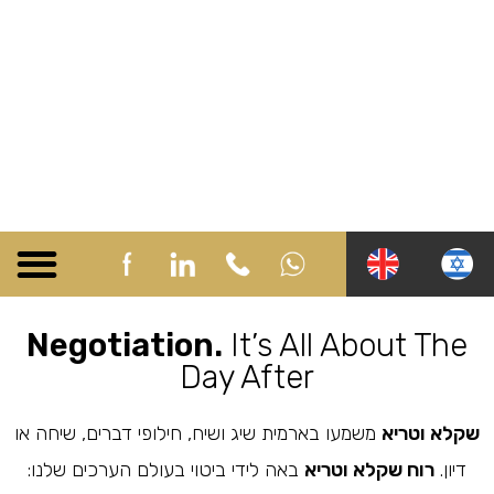
שקלא Academy
שקלא Business
שקלא Community
שקלא Online
שקלא Social
Negotiation.
It’s All About The
Day After
שקלא וטריא
משמעו בארמית שיג ושיח, חילופי דברים, שיחה או
דיון.
רוח שקלא וטריא
באה לידי ביטוי בעולם הערכים שלנו: