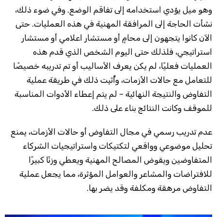
وهو ميل يؤدي استخدامه إلى تفاقم الوضع. وفي ضوء ذلك،
نشأت الحاجة إلى المرافقة المهنية في هذه العمليات. حتى
الآن كانوا يتجهون إلى محامٍ أو مستشار اعلامي أو مستشار
استراتيجي، فلذلك حتى اليوم الشخص الذي قدم هذه
العمليات فعليًا، لم يكن يعرف الأساليب أو تم تدريبه خصيصًا
للتعامل مع حالات الأزمات، وأُثبِت ذلك في طريقة عملية
التفاوض والنتيجة النهائية – لم يتم إعطاء الأدوات المناسبة
للموقف وكانت النتائج بناء على ذلك.
عدم تدريب رسمي في مجال التفاوض أو حالات الأزمات، يمنع
تحليل موضوعي وواقعي لتكتيكات واستراتيجيات الشركاء
المتفاوضين ويقوض المصالح المهنية ويعطي وزنًا كبيرًا
للافتراضات والمشاعر والعوامل المؤثرة، مما يجعل عملية
التفاوض مرهقة ومكلفة وقد يضر بها.