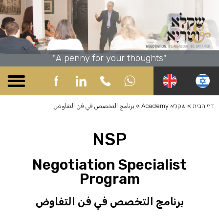
"A penny for your thoughts"
שקלא Academy
שקלא Business
שקלא Community
שקלא Online
שקלא Social
דף הבית
»
שקלא Academy
»
برنامج التخصص في فن التفاوض
NSP
Negotiation Specialist
Program
برنامج التخصص في فن التفاوض