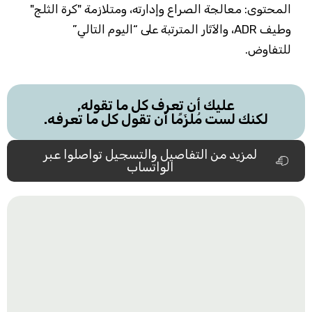
المحتوى: معالجة الصراع وإدارته، ومتلازمة "كرة الثلج"
وطيف ADR، والآثار المترتبة على “اليوم التالي”
للتفاوض.
عليك أن تعرف كل ما تقوله,
لكنك لست مُلزَمًا أن تقول كل ما تعرفه.
لمزيد من التفاصيل والتسجيل تواصلوا عبر
الواتساب