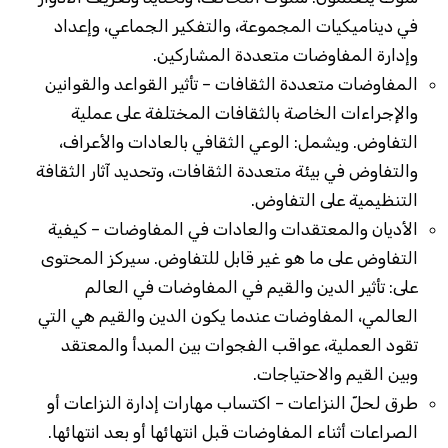
في ديناميكيات المجموعة، والتفكير الجماعي، وإعداد
وإدارة المفاوضات متعددة المشاركين.
المفاوضات متعددة الثقافات – تأثير القواعد والقوانين
والإجراءات الخاصة بالثقافات المختلفة على عملية
التفاوض. ويشمل: الوعي الثقافي بالعادات والأعراف،
والتفاوض في بيئة متعددة الثقافات، وتحديد آثار الثقافة
التنظيمية على التفاوض.
الأديان والمعتقدات والعادات في المفاوضات – كيفية
التفاوض على ما هو غير قابل للتفاوض. سيركز المحتوى
على: تأثير الدين والقيم في المفاوضات في العالم
العالمي، المفاوضات عندما يكون الدين والقيم هي التي
تقود العملية، عواقب الفجوات بين المبدأ والمعتقد
وبين القيم والاحتياجات.
طرق لحلّ النزاعات – اكتساب مهارات إدارة النزاعات أو
الصراعات أثناء المفاوضات قبل انتهائها أو بعد انتهائها.