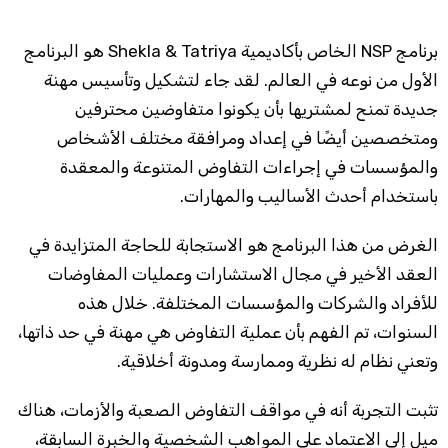
برنامج NSP الخاص بأكاديمية Shekla & Tatriya هو البرنامج
الأول من نوعه في العالم. لقد جاء لتشكيل وتأسيس مهنة
جديدة تمنح لمشتريها بأن يكونوا متفاوضين محترفين
ومتخصصين أيضًا في إعداد ومرافقة مختلف الأشخاص
والمؤسسات في إجراءات التفاوض المتنوعة والمعقدة
باستخدام أحدث الأساليب والمهارات.
الغرض من هذا البرنامج هو الاستجابة للحاجة المتزايدة في
العقد الأخير في مجال الاستشارات وعمليات المفاوضات
للأفراد والشركات والمؤسسات المختلفة. خلال هذه
السنوات، تم الفهم بأن عملية التفاوض هي مهنة في حد ذاتها،
وتعني نظام له نظرية وممارسة ومدونة أخلاقية.
تثبت التجربة أنه في مواقف التفاوض الصعبة والأزمات، هناك
ميل إلى الاعتماد على المواهب الشخصية والخبرة السابقة،