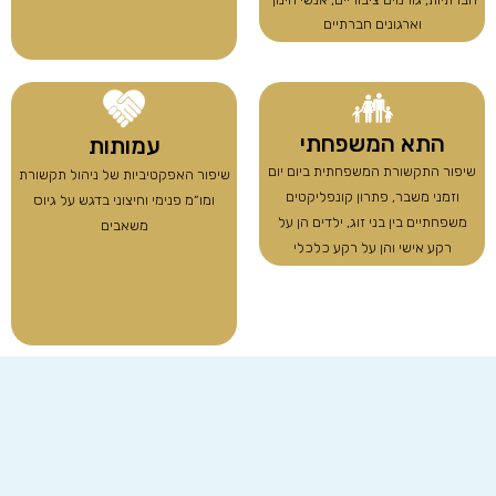
וארגונים חברתיים
התא המשפחתי
עמותות
שיפור התקשורת המשפחתית ביום יום
שיפור האפקטיביות של ניהול תקשורת
וזמני משבר, פתרון קונפליקטים
ומו״מ פנימי וחיצוני בדגש על גיוס
משפחתיים בין בני זוג, ילדים הן על
משאבים
רקע אישי והן על רקע כלכלי