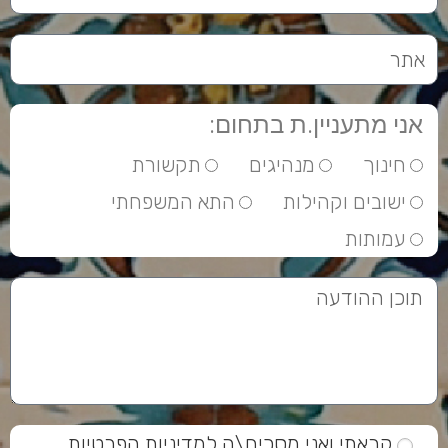
אני מתעניין.ת בתחום:
חינוך
מנהיגים
תקשורת
ישובים וקהילות
התא המשפחתי
עמותות
קראתי ואני מסכים\ה ל
מדיניות הפרטיות