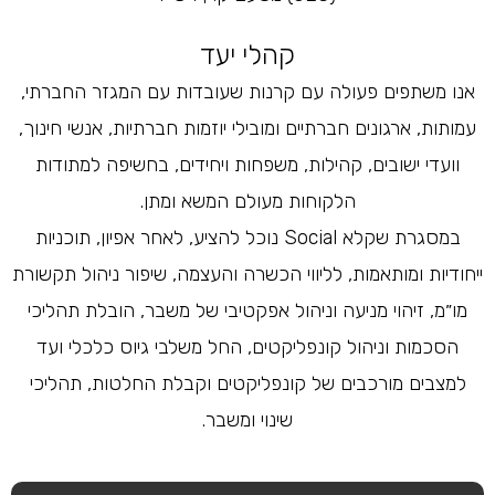
קהלי יעד
אנו משתפים פעולה עם קרנות שעובדות עם המגזר החברתי,
עמותות, ארגונים חברתיים ומובילי יוזמות חברתיות, אנשי חינוך,
וועדי ישובים, קהילות, משפחות ויחידים, בחשיפה למתודות
הלקוחות מעולם המשא ומתן.
במסגרת שקלא Social נוכל להציע, לאחר אפיון, תוכניות
ייחודיות ומותאמות, לליווי הכשרה והעצמה, שיפור ניהול תקשורת
מו״מ, זיהוי מניעה וניהול אפקטיבי של משבר, הובלת תהליכי
הסכמות וניהול קונפליקטים, החל משלבי גיוס כלכלי ועד
למצבים מורכבים של קונפליקטים וקבלת החלטות, תהליכי
שינוי ומשבר.