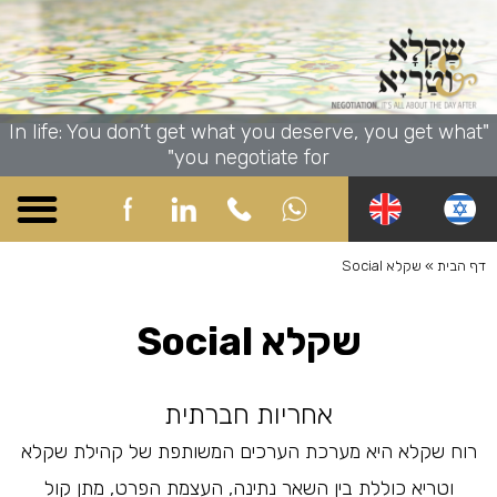
"In life: You don’t get what you deserve, you get what
you negotiate for"
שקלא Academy
שקלא Business
שקלא Community
שקלא Social
שקלא Online
דף הבית
»
שקלא Social
שקלא Social
אחריות חברתית
רוח שקלא היא מערכת הערכים המשותפת של קהילת שקלא
וטריא כוללת בין השאר נתינה, העצמת הפרט, מתן קול